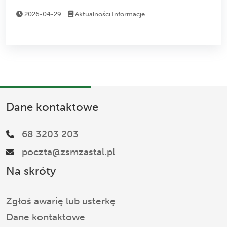
2026-04-29
Aktualności
Informacje
Dane kontaktowe
68 3203 203
poczta@zsmzastal.pl
Na skróty
Zgłoś awarię lub usterkę
Dane kontaktowe