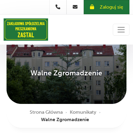
Zaloguj się
Walne Zgromadzenie
Strona Główna
Komunikaty
>
>
Walne Zgromadzenie